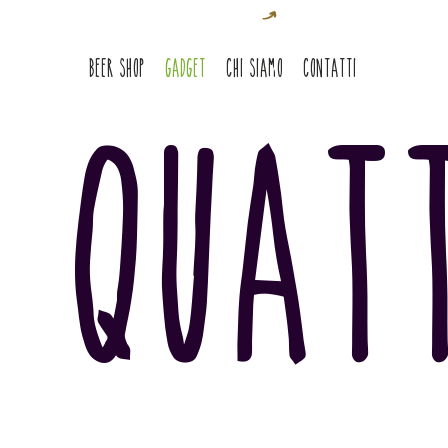
BEER SHOP
GADGET
Chi siamo
CONTATTI
t quat