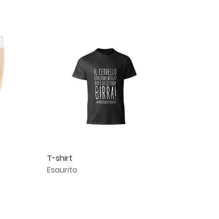
Vista rapida
T-shirt
Esaurito