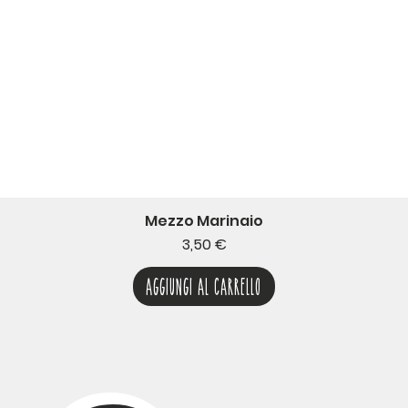
Mezzo Marinaio
Prezzo
3,50 €
Aggiungi al carrello