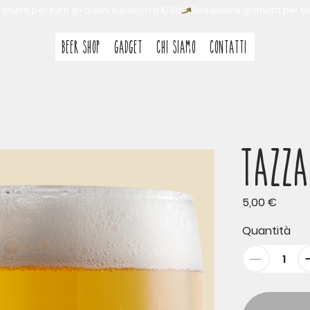
BEER SHOP
GADGET
Chi siamo
CONTATTI
Tazz
Prezzo
5,00 €
Quantità