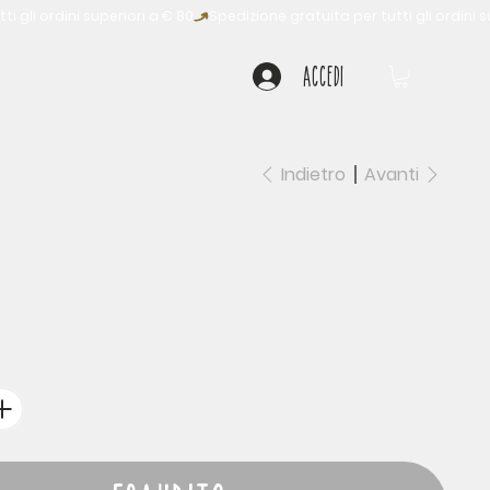
Accedi
Indietro
Avanti
a