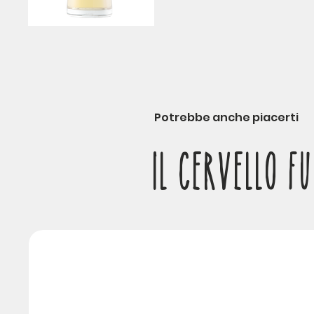
Potrebbe anche piacerti
IL CERVELLO 